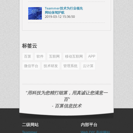
Teammer技术为行业领先
网站保驾护航
2019-03-12 15:36:50
标签云
百算
软件
互联网
移动互联网
APP
微信平台
技术研发
管理系统
云计算
"用科技为您精打细算，用真诚让您满意一
百"
- 百算信息技术
二级网站
内部平台
Teammer
Web DIY 高端网站