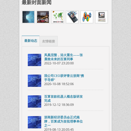
最新封面新闻
最新动态
友情链接
凤凰涅槃，浴火重生——张
晨致未来的百算同事
2022-10-07 23:20:00
我公司CEO获评青云浙商“携
手导师”
2020-10-08 18:52:06
百算首款机器人概念版研发
完成
2019-12-12 18:36:09
浙商新经济委员会正式揭
牌，百算成为首批理事单位
之一
2019-08-13 20:05:45