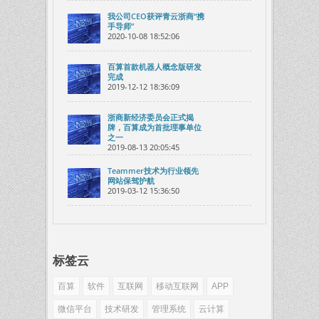
我公司CEO获评青云浙商“携
手导师”
2020-10-08 18:52:06
百算首款机器人概念版研发
完成
2019-12-12 18:36:09
浙商新经济委员会正式揭
牌，百算成为首批理事单位
之一
2019-08-13 20:05:45
Teammer技术为行业领先
网站保驾护航
2019-03-12 15:36:50
标签云
百算
软件
互联网
移动互联网
APP
微信平台
技术研发
管理系统
云计算