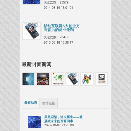
悦读次数：25579
2014-08-19 15:01:01
移动互联网6大创业方
向背后的商业逻辑
悦读次数：23479
2013-08-18 16:38:17
最新封面新闻
最新动态
友情链接
凤凰涅槃，浴火重生——张
晨致未来的百算同事
2022-10-07 23:20:00